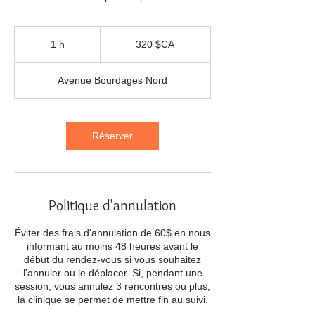
320
dollars
1 h
1
320 $CA
canadiens
Avenue Bourdages Nord
Réserver
Politique d'annulation
Éviter des frais d'annulation de 60$ en nous
informant au moins 48 heures avant le
début du rendez-vous si vous souhaitez
l'annuler ou le déplacer. Si, pendant une
session, vous annulez 3 rencontres ou plus,
la clinique se permet de mettre fin au suivi.