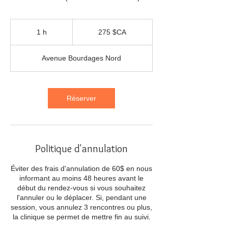
275
dollars
1 h
1
275 $CA
canadiens
Avenue Bourdages Nord
Réserver
Politique d'annulation
Éviter des frais d'annulation de 60$ en nous
informant au moins 48 heures avant le
début du rendez-vous si vous souhaitez
l'annuler ou le déplacer. Si, pendant une
session, vous annulez 3 rencontres ou plus,
la clinique se permet de mettre fin au suivi.