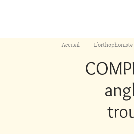
Accueil
L'orthophoniste 
COMPLE
ang
tro