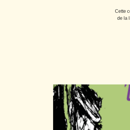
Cette c
de la