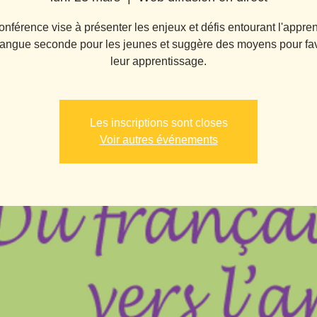
onférence vise à présenter les enjeux et défis entourant l'appre
 langue seconde pour les jeunes et suggère des moyens pour fav
leur apprentissage.
Les inscriptions sont closes
Voir autres événements