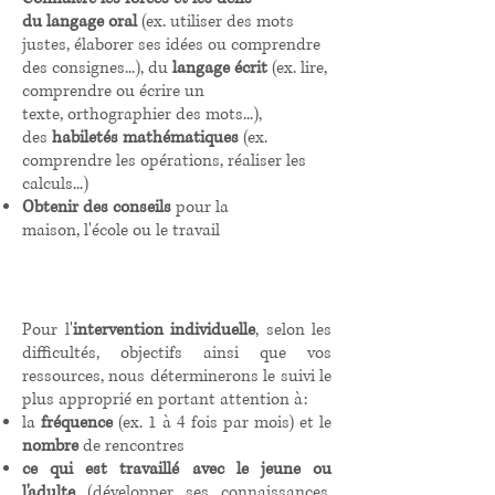
du
langage oral
(ex. utiliser des mots
justes, élaborer ses idées ou comprendre
des consignes...), du
langage écrit
(ex. lire,
comprendre ou écrire un
texte, orthographier des mots...),
des
habiletés mathématiques
(ex.
comprendre les opérations, réaliser les
calculs...)
Obtenir des conseils
pour la
maison, l'école ou le travail
Pour l'
intervention individuelle
, selon les
difficultés, objectifs ainsi que vos
ressources, nous déterminerons le suivi le
plus approprié en portant attention à:
la
fréquence
(ex. 1 à 4 fois par mois) et le
nombre
de rencontres
ce qui est travaillé avec le jeune ou
l'adulte
(développer ses connaissances,