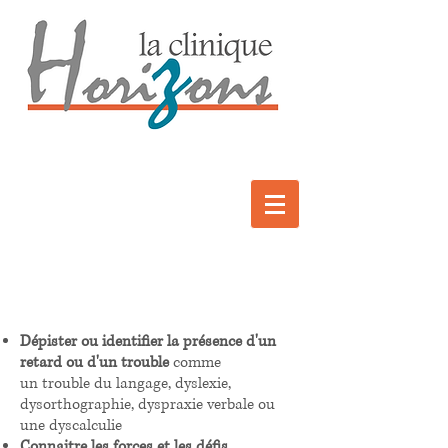
Évaluation
Dépister ou identifier la
présence d'un
retard ou d'un trouble
comme
un
trouble du langage, d
yslexie,
dysorthographie, dyspraxie verbale ou
une dyscalculie
Connaitre les forces et les défis