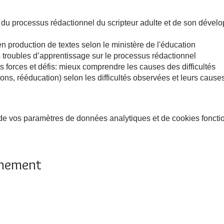
 du processus rédactionnel du scripteur adulte et de son dével
en production de textes selon le ministère de l'éducation
s troubles d’apprentissage sur le processus rédactionnel
s forces et défis: mieux comprendre les causes des difficultés
ions, rééducation) selon les difficultés observées et leurs cause
e vos paramètres de données analytiques et de cookies foncti
énement