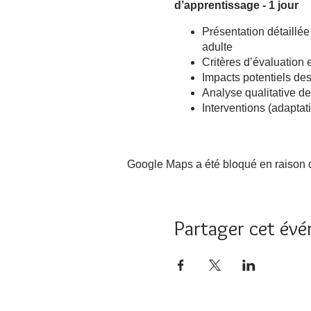
d’apprentissage - 1 jour
Présentation détaillée
adulte
Critères d’évaluation 
Impacts potentiels de
Analyse qualitative de
Interventions (adaptat
Google Maps a été bloqué en raison d
Partager cet év