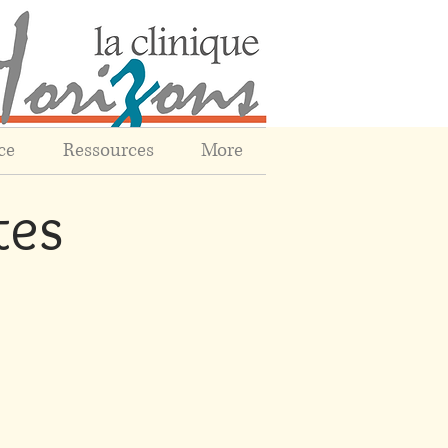
ce
Ressources
More
tes