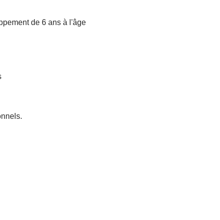
oppement de 6 ans à l'âge
s
onnels.