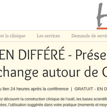
et la clinique
Les services
Demande de servi
EN DIFFÉRÉ - Prése
change autour de 
u lien 24 heures après la conférence
  |  
GRATUIT - EN 
z découvrir la construction clinique de l'outil, les bases scientif
isées, l'utilisation suggérée dans votre pratique (moments et moy