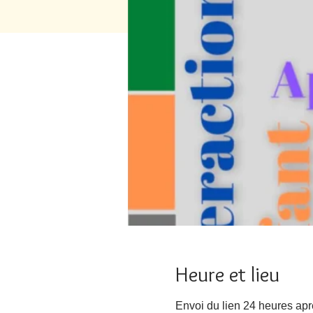
Heure et lieu
Envoi du lien 24 heures apr